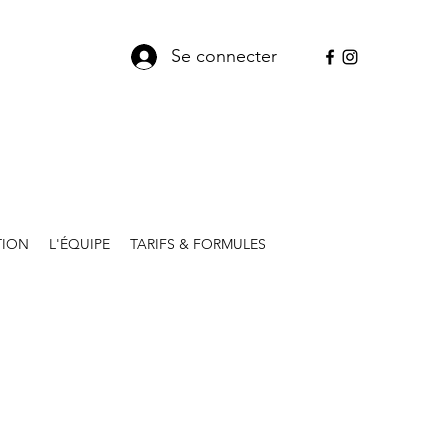
Se connecter
TION
L'ÉQUIPE
TARIFS & FORMULES