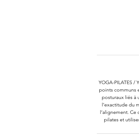
YOGA-PILATES / YO
points communs en
posturaux liés à 
l’exactitude du 
l’alignement. Ce 
pilates et utili