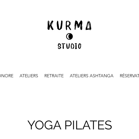
ONORE
ATELIERS
RETRAITE
ATELIERS ASHTANGA
RÉSERVA
YOGA PILATES