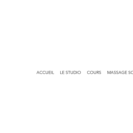
ACCUEIL
LE STUDIO
COURS
MASSAGE S