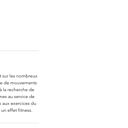
t sur les nombreux
mble de mouvements
 à la recherche de
nes au service de
s aux exercices du
un effet fitness.