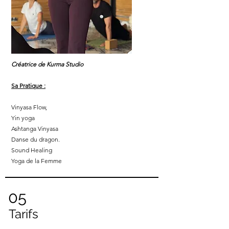
Créatrice de Kurma Studio
Sa Pratique :
Vinyasa Flow,
Yin yoga
Ashtanga Vinyasa
Danse du dragon.
Sound Healing
Yoga de la Femme
05
Tarifs