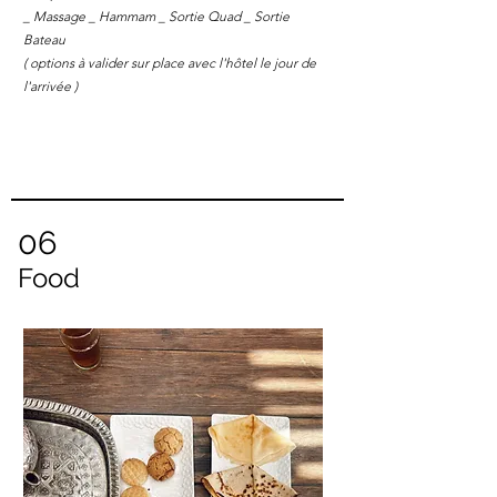
_ Massage _ Hammam _ Sortie Quad _ Sortie
Bateau
( options à valider sur place avec l'hôtel le jour de
l'arrivée )
06
Food