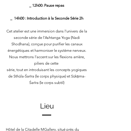
_ 12h00: Pause repas
_ 14h00 : Introduction à la Seconde Série 2h
Cet atelier est une immersion dans l’univers de la
seconde série de l’Ashtanga Yoga (Nadi
Shodhana), conçue pour purifier les canaux
énergétiques et harmoniser le système nerveux.
Nous mettrons l’accent sur les flexions arrière,
piliers de cette
série, tout en introduisant les concepts yogiques
de Sthūla-Śarīra (le corps physique) et Sūkṣma-
Śarīra (le corps subtil)
Lieu
Hôtel de la Citadelle MGallery, situé près du